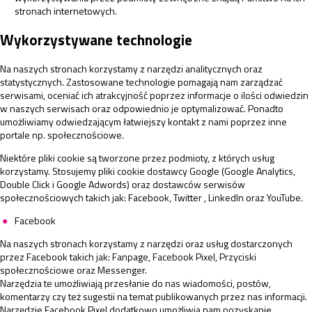
stronach internetowych.
Wykorzystywane technologie
Na naszych stronach korzystamy z narzędzi analitycznych oraz
statystycznych. Zastosowane technologie pomagają nam zarządzać
serwisami, oceniać ich atrakcyjność poprzez informacje o ilości odwiedzin
w naszych serwisach oraz odpowiednio je optymalizować. Ponadto
umożliwiamy odwiedzającym łatwiejszy kontakt z nami poprzez inne
portale np. społecznościowe.
Niektóre pliki cookie są tworzone przez podmioty, z których usług
korzystamy. Stosujemy pliki cookie dostawcy Google (Google Analytics,
Double Click i Google Adwords) oraz dostawców serwisów
społecznościowych takich jak: Facebook, Twitter , LinkedIn oraz YouTube.
Facebook
Na naszych stronach korzystamy z narzędzi oraz usług dostarczonych
przez Facebook takich jak: Fanpage, Facebook Pixel, Przyciski
społecznościowe oraz Messenger.
Narzędzia te umożliwiają przesłanie do nas wiadomości, postów,
komentarzy czy też sugestii na temat publikowanych przez nas informacji.
Narzędzie Facebook Pixel dodatkowo umożliwia nam pozyskanie