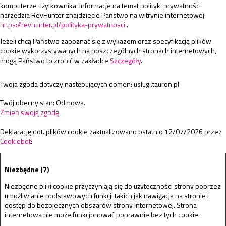
komputerze użytkownika. Informacje na temat polityki prywatności
narzędzia RevHunter znajdziecie Państwo na witrynie internetowej:
https://revhunter.pl/polityka-prywatnosci
.
Jeżeli chcą Państwo zapoznać się z wykazem oraz specyfikacją plików
cookie wykorzystywanych na poszczególnych stronach internetowych,
mogą Państwo to zrobić w zakładce
Szczegóły
.
Twoja zgoda dotyczy następujących domen: uslugi.tauron.pl
Twój obecny stan: Odmowa.
Zmień swoją zgodę
Deklarację dot. plików cookie zaktualizowano ostatnio 12/07/2026 przez
Cookiebot
:
Niezbędne (7)
Niezbędne pliki cookie przyczyniają się do użyteczności strony poprzez
umożliwianie podstawowych funkcji takich jak nawigacja na stronie i
dostęp do bezpiecznych obszarów strony internetowej. Strona
internetowa nie może funkcjonować poprawnie bez tych cookie.