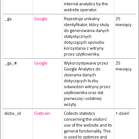
internal analytics by the
website operator.
_ga
Google
Rejestruje unikalny
25
identyfikator, który służy
miesięcy
do generowania danych
statystycznych
dotyczących sposobu
korzystania z witryny
przez użytkownika.
_ga_#
Google
Wykorzystywane przez
25
Google Analytics do
miesięcy
zbierania danych
dotyczących liczby
odwiedzin witryny przez
użytkownika oraz dat
pierwszej i ostatniej
wizyty.
dicbo_id
Outbrain
Collects statistics
1 dzień
concerning the visitors'
use of the website and its
general functionality. This
is used to optimize and