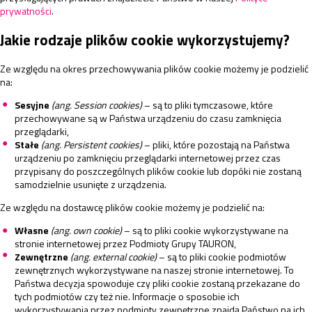
prywatności
.
Jakie rodzaje plików cookie wykorzystujemy?
Ze względu na okres przechowywania plików cookie możemy je podzielić
na:
Sesyjne
(ang. Session cookies)
– są to pliki tymczasowe, które
przechowywane są w Państwa urządzeniu do czasu zamknięcia
przeglądarki,
Stałe
(ang. Persistent cookies)
– pliki, które pozostają na Państwa
urządzeniu po zamknięciu przeglądarki internetowej przez czas
przypisany do poszczególnych plików cookie lub dopóki nie zostaną
samodzielnie usunięte z urządzenia.
Ze względu na dostawcę plików cookie możemy je podzielić na:
Własne
(ang. own cookie)
– są to pliki cookie wykorzystywane na
stronie internetowej przez Podmioty Grupy TAURON,
Zewnętrzne
(ang. external cookie)
– są to pliki cookie podmiotów
zewnętrznych wykorzystywane na naszej stronie internetowej. To
Państwa decyzja spowoduje czy pliki cookie zostaną przekazane do
tych podmiotów czy też nie. Informacje o sposobie ich
wykorzystywania przez podmioty zewnętrzne znajdą Państwo na ich