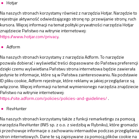
Hotjar
Na naszych stronach korzystamy również z narzędzia Hotjar. Narzędzie to
rejestruje aktywność odwiedzającego stronę np. przewijanie strony, ruch
kursora. Więcej informacji na temat polityki prywatności narzędzia Hotjar
znajdziecie Państwo na witrynie internetowej:
https://www.hotjar.com/privacy
.
Adform
Na naszych stronach korzystamy z narzędzia Adform. To narzędzie
pozwala dobierać i wyświetlać treści dopasowane do Państwa preferencji
dzięki czemu wyświetlana Państwu strona internetowa będzie zawierała
jedynie te informacje, które są w Państwa zainteresowaniu. Na podstawie
ID pliku cookie, Adform rejestruje, które reklamy w jakiej przeglądarce są
włączone. Więcej informacji na temat wymienionego narzędzia znajdziecie
Państwo na witrynie internetowej:
https://site.adform.com/policies/policies-and-guidelines/
.
RevHunter
Na naszych stronach korzystamy także z funkcji remarketingu za pomocą
narzędzia RevHunter (INIS sp. z o.o. z siedzibą w Rybniku), które gromadzi
i przechowuje informacje o zachowaniu internautów podczas przeglądania
stron internetowych. Dane te są zapisywane za pomocą plików cookie na