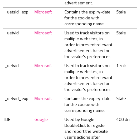
advertisement.
_uetsid_exp
Microsoft
Contains the expiry-date
Stałe
for the cookie with
corresponding name.
_uetvid
Microsoft
Used to track visitors on
Stałe
multiple websites, in
order to present relevant
advertisement based on
the visitor's preferences.
_uetvid
Microsoft
Used to track visitors on
1 rok
multiple websites, in
order to present relevant
advertisement based on
the visitor's preferences.
_uetvid_exp
Microsoft
Contains the expiry-date
Stałe
for the cookie with
corresponding name.
IDE
Google
Used by Google
400 dni
DoubleClick to register
and report the website
user's actions after