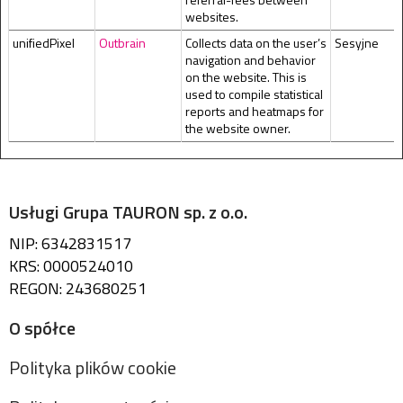
websites.
unifiedPixel
Outbrain
Collects data on the user’s
Sesyjne
navigation and behavior
on the website. This is
used to compile statistical
reports and heatmaps for
the website owner.
Usługi Grupa TAURON sp. z o.o.
NIP: 6342831517
KRS: 0000524010
REGON: 243680251
O spółce
Polityka plików cookie