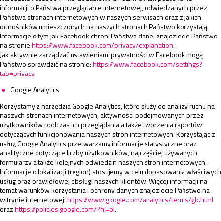
informacji o Państwa przeglądarce internetowej, odwiedzanych przez
Państwa stronach internetowych w naszych serwisach oraz z jakich
odnośników umieszczonych na naszych stronach Państwo korzystają.
Informacje o tym jak Facebook chroni Państwa dane, znajdziecie Państwo
na stronie
https://www.facebook.com/privacy/explanation
.
Jak aktywnie zarządzać ustawieniami prywatności w Facebook mogą
Państwo sprawdzić na stronie:
https://www.facebook.com/settings?
tab=privacy
.
Google Analytics
Korzystamy z narzędzia Google Analytics, które służy do analizy ruchu na
naszych stronach internetowych, aktywności podejmowanych przez
użytkowników podczas ich przeglądania a także tworzenia raportów
dotyczących funkcjonowania naszych stron internetowych. Korzystając z
usług Google Analytics przetwarzamy informacje statystyczne oraz
analityczne dotyczące liczby użytkowników, najczęściej używanych
formularzy a także kolejnych odwiedzin naszych stron internetowych.
Informacje o lokalizacji (region) stosujemy w celu dopasowania właściwych
usług oraz prawidłowej obsługi naszych klientów. Więcej informacji na
temat warunków korzystania i ochrony danych znajdziecie Państwo na
witrynie internetowej:
https://www.google.com/analytics/terms/gb.html
oraz
https://policies.google.com/?hl=pl
.