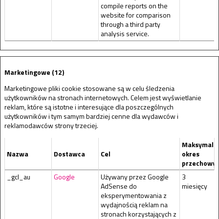
compile reports on the
website for comparison
through a third party
analysis service.
Marketingowe (12)
Marketingowe pliki cookie stosowane są w celu śledzenia
użytkowników na stronach internetowych. Celem jest wyświetlanie
reklam, które są istotne i interesujące dla poszczególnych
użytkowników i tym samym bardziej cenne dla wydawców i
reklamodawców strony trzeciej.
Maksymaln
Nazwa
Dostawca
Cel
okres
przechowy
_gcl_au
Google
Używany przez Google
3
AdSense do
miesięcy
eksperymentowania z
wydajnością reklam na
stronach korzystających z