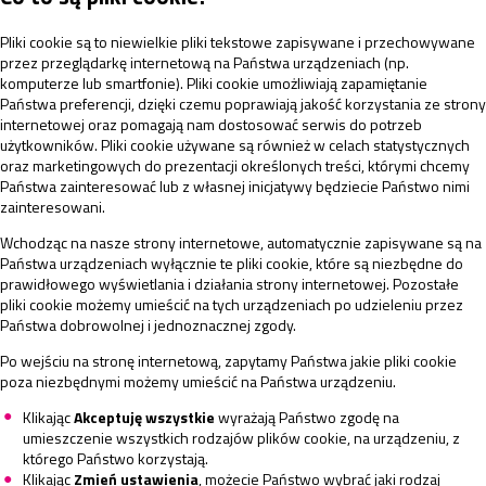
Pliki cookie są to niewielkie pliki tekstowe zapisywane i przechowywane
przez przeglądarkę internetową na Państwa urządzeniach (np.
komputerze lub smartfonie). Pliki cookie umożliwiają zapamiętanie
Państwa preferencji, dzięki czemu poprawiają jakość korzystania ze strony
internetowej oraz pomagają nam dostosować serwis do potrzeb
użytkowników. Pliki cookie używane są również w celach statystycznych
oraz marketingowych do prezentacji określonych treści, którymi chcemy
Państwa zainteresować lub z własnej inicjatywy będziecie Państwo nimi
zainteresowani.
Wchodząc na nasze strony internetowe, automatycznie zapisywane są na
Państwa urządzeniach wyłącznie te pliki cookie, które są niezbędne do
prawidłowego wyświetlania i działania strony internetowej. Pozostałe
pliki cookie możemy umieścić na tych urządzeniach po udzieleniu przez
Państwa dobrowolnej i jednoznacznej zgody.
Po wejściu na stronę internetową, zapytamy Państwa jakie pliki cookie
poza niezbędnymi możemy umieścić na Państwa urządzeniu.
Klikając
Akceptuję wszystkie
wyrażają Państwo zgodę na
umieszczenie wszystkich rodzajów plików cookie, na urządzeniu, z
którego Państwo korzystają.
Klikając
Zmień ustawienia
, możecie Państwo wybrać jaki rodzaj