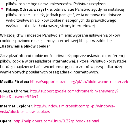
plików cookie będziemy umieszczać w Państwa urządzeniu.
Klikając
Odrzuć wszystkie
, odmawiacie Państwo zgody na instalację
plików cookie – należy jednak pamiętać, że ta odmowa nie dotyczy
wykorzystywania plików cookie niezbędnych do prawidłowego
wyświetlania i działania naszej strony internetowej.
W każdej chwili możecie Państwo zmienić wybrane ustawienia plików
cookie z poziomu naszej strony internetowej klikając w zakładkę
„Ustawienia plików cookie”
Zarządzać plikami cookie można również poprzez ustawienia preferencji
plików cookie w przeglądarce internetowej, z której Państwo korzystacie.
Poniżej znajdziecie Państwo informację jak to zrobić w przypadku niżej
wymienionych popularnych przeglądarek internetowych:
Mozilla Firefox:
https://support.mozilla.org/pl/kb/blokowanie-ciasteczek
Google Chrome:
http://support.google.com/chrome/bin/answer.py?
hl=pl&answer=95647
Internet Explorer:
http://windows.microsoft.com/pl-pl/windows-
vista/block-or-allow-cookies
Opera:
http://help.opera.com/Linux/9.22/pl/cookies.html